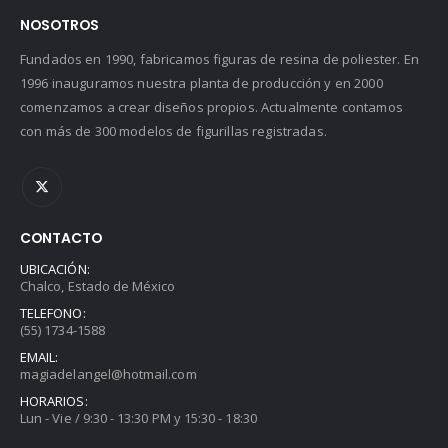
NOSOTROS
Fundados en 1990, fabricamos figuras de resina de poliester. En
1996 inauguramos nuestra planta de producción y en 2000
comenzamos a crear diseños propios. Actualmente contamos
con más de 300 modelos de figurillas registradas.
CONTACTO
UBICACIÓN:
Chalco, Estado de México
TELEFONO:
(55) 1734-1588
EMAIL:
magiadelangel@hotmail.com
HORARIOS:
Lun - Vie / 9:30 - 13:30 PM y 15:30 - 18:30