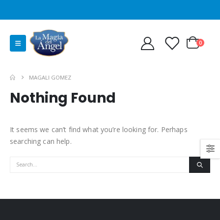
0
MAGALI GOMEZ
Nothing Found
It seems we can’t find what you’re looking for. Perhaps
searching can help.