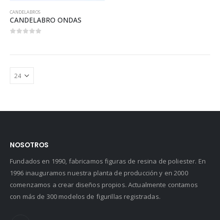
CANDELABROS
CANDELABRO ONDAS
0
out of 5
NOSOTROS
Fundados en 1990, fabricamos figuras de resina de poliester. En
1996 inauguramos nuestra planta de producción y en 2000
comenzamos a crear diseños propios. Actualmente contamos
con más de 300 modelos de figurillas registradas.