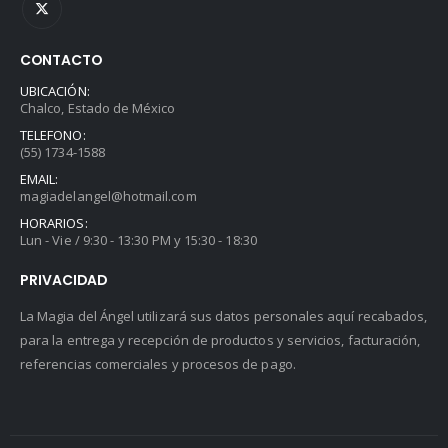
CONTACTO
UBICACIÓN:
Chalco, Estado de México
TELEFONO:
(55) 1734-1588
EMAIL:
magiadelangel@hotmail.com
HORARIOS:
Lun - Vie / 9:30 - 13:30 PM y 15:30 - 18:30
PRIVACIDAD
La Magia del Ángel utilizará sus datos personales aquí recabados,
para la entrega y recepción de productos y servicios, facturación,
referencias comerciales y procesos de pago.