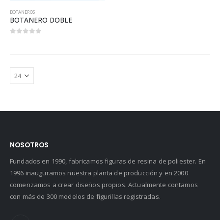
BOTANEROS
BOTANERO DOBLE
0
out of 5
NOSOTROS
Fundados en 1990, fabricamos figuras de resina de poliester. En
1996 inauguramos nuestra planta de producción y en 2000
comenzamos a crear diseños propios. Actualmente contamos
con más de 300 modelos de figurillas registradas.