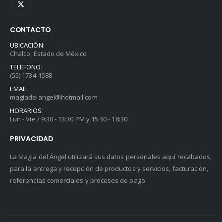
CONTACTO
UBICACIÓN:
Chalco, Estado de México
TELEFONO:
(55) 1734-1588
EMAIL:
magiadelangel@hotmail.com
HORARIOS:
Lun - Vie / 9:30 - 13:30 PM y 15:30 - 18:30
PRIVACIDAD
La Magia del Ángel utilizará sus datos personales aquí recabados,
para la entrega y recepción de productos y servicios, facturación,
referencias comerciales y procesos de pago.