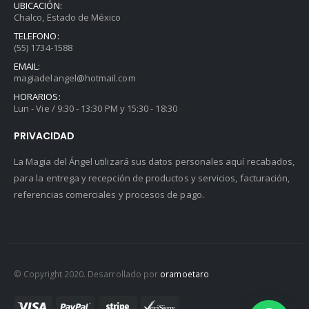
UBICACIÓN:
Chalco, Estado de México
TELEFONO:
(55) 1734-1588
EMAIL:
magiadelangel@hotmail.com
HORARIOS:
Lun - Vie / 9:30 - 13:30 PM y 15:30 - 18:30
PRIVACIDAD
La Magia del Ángel utilizará sus datos personales aquí recabados,
para la entrega y recepción de productos y servicios, facturación,
referencias comerciales y procesos de pago.
© Copyright 2020. Desarrollado por
oramoetaro