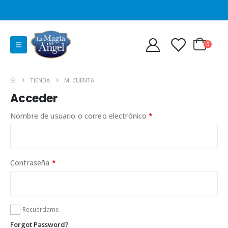
0
TIENDA
MI CUENTA
Acceder
Obligatorio
Nombre de usuario o correo electrónico
*
Obligatorio
Contraseña
*
Recuérdame
Forgot Password?