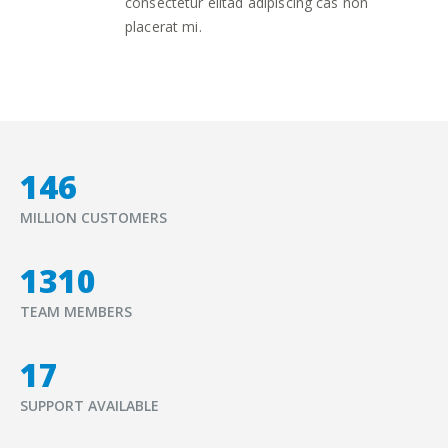
consectetur elitad adipiscing cas non
placerat mi.
164
MILLION CUSTOMERS
1480
TEAM MEMBERS
20
SUPPORT AVAILABLE