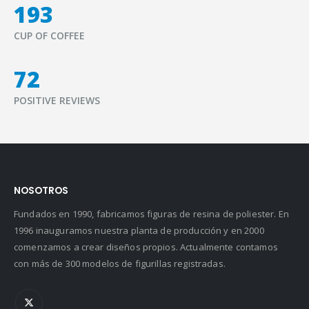
218
CUP OF COFFEE
81
POSITIVE REVIEWS
NOSOTROS
Fundados en 1990, fabricamos figuras de resina de poliester. En
1996 inauguramos nuestra planta de producción y en 2000
comenzamos a crear diseños propios. Actualmente contamos
con más de 300 modelos de figurillas registradas.