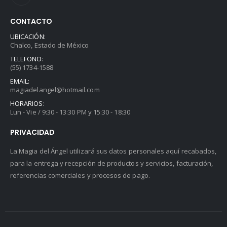
CONTACTO
UBICACIÓN:
Chalco, Estado de México
TELEFONO:
(55) 1734-1588
EMAIL:
magiadelangel@hotmail.com
HORARIOS:
Lun - Vie / 9:30 - 13:30 PM y 15:30 - 18:30
PRIVACIDAD
La Magia del Ángel utilizará sus datos personales aquí recabados,
para la entrega y recepción de productos y servicios, facturación,
referencias comerciales y procesos de pago.