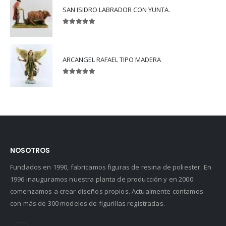
SAN ISIDRO LABRADOR CON YUNTA.
5.00
out of 5
ARCANGEL RAFAEL TIPO MADERA
5.00
out of 5
NOSOTROS
Fundados en 1990, fabricamos figuras de resina de poliester. En
1996 inauguramos nuestra planta de producción y en 2000
comenzamos a crear diseños propios. Actualmente contamos
con más de 300 modelos de figurillas registradas.