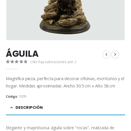
ÁGUILA
( No hay valoraciones aún. )
0
out of 5
Magnifica pieza, perfecta para decorar oficinas, escritorios y el
hogar. Medidas aproximadas: Ancho 30.5 cm x Alto 58 cm
Código:
1570
DESCRIPCIÓN
Elegante y majestuosa águila sobre “rocas”, realizada de