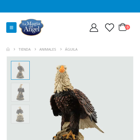
0
TIENDA
ANIMALES
ÁGUILA