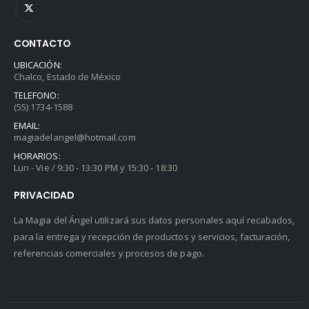
CONTACTO
UBICACIÓN:
Chalco, Estado de México
TELEFONO:
(55) 1734-1588
EMAIL:
magiadelangel@hotmail.com
HORARIOS:
Lun - Vie / 9:30 - 13:30 PM y 15:30 - 18:30
PRIVACIDAD
La Magia del Ángel utilizará sus datos personales aquí recabados,
para la entrega y recepción de productos y servicios, facturación,
referencias comerciales y procesos de pago.