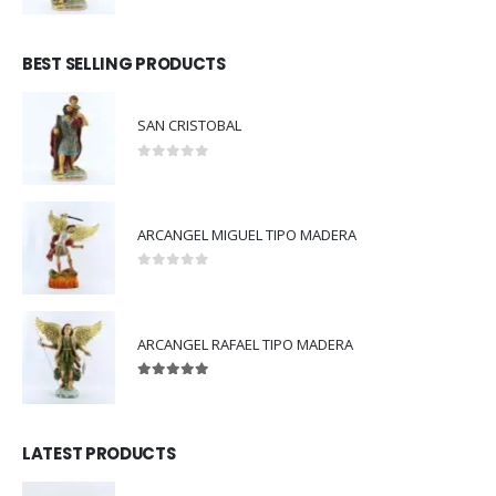
BEST SELLING PRODUCTS
SAN CRISTOBAL
0
out of 5
ARCANGEL MIGUEL TIPO MADERA
0
out of 5
ARCANGEL RAFAEL TIPO MADERA
5.00
out of 5
LATEST PRODUCTS