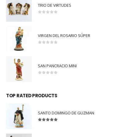
TRIO DE VIRTUDES
0
out of 5
VIRGEN DEL ROSARIO SÚPER
0
out of 5
SAN PANCRACIO MINI
0
out of 5
TOP RATED PRODUCTS
SANTO DOMINGO DE GUZMAN
5.00
out of 5