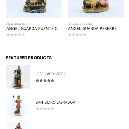
ÁNGELES DE BULTO
ÁNGELES DE BULTO
ANGEL GUARDA PUENTE CON NIÑOS BUFANDA
ANGEL GUARDA PESEBRE
0
out of 5
0
out of 5
FEATURED PRODUCTS
JOSE CARPINTERO
5.00
out of 5
SAN ISIDRO LABRADOR
0
out of 5