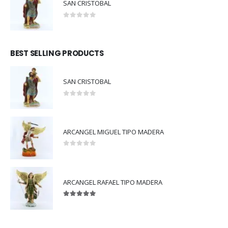
SAN CRISTOBAL
0
out of 5
BEST SELLING PRODUCTS
SAN CRISTOBAL
0
out of 5
ARCANGEL MIGUEL TIPO MADERA
0
out of 5
ARCANGEL RAFAEL TIPO MADERA
5.00
out of 5