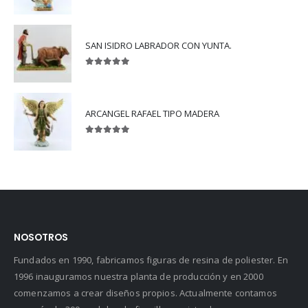
5.00
out of 5
SAN ISIDRO LABRADOR CON YUNTA.
5.00
out of 5
ARCANGEL RAFAEL TIPO MADERA
5.00
out of 5
NOSOTROS
Fundados en 1990, fabricamos figuras de resina de poliester. En
1996 inauguramos nuestra planta de producción y en 2000
comenzamos a crear diseños propios. Actualmente contamos