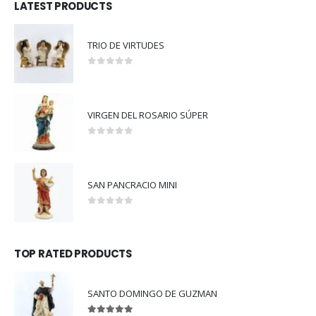
LATEST PRODUCTS
TRIO DE VIRTUDES
0
out of 5
VIRGEN DEL ROSARIO SÚPER
0
out of 5
SAN PANCRACIO MINI
0
out of 5
TOP RATED PRODUCTS
SANTO DOMINGO DE GUZMAN