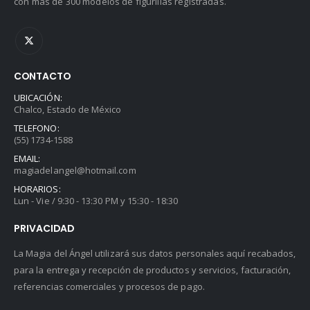
con más de 300 modelos de figurillas registradas.
CONTACTO
UBICACIÓN:
Chalco, Estado de México
TELEFONO:
(55) 1734-1588
EMAIL:
magiadelangel@hotmail.com
HORARIOS:
Lun - Vie / 9:30 - 13:30 PM y 15:30 - 18:30
PRIVACIDAD
La Magia del Ángel utilizará sus datos personales aquí recabados,
para la entrega y recepción de productos y servicios, facturación,
referencias comerciales y procesos de pago.