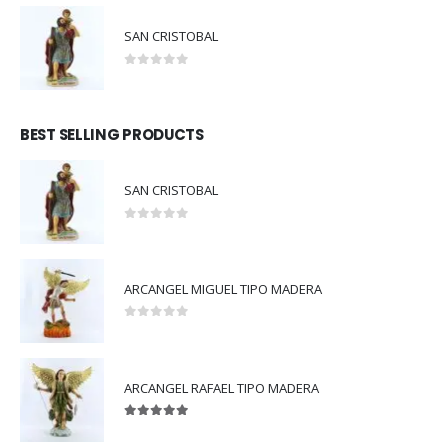
SAN CRISTOBAL
0
out of 5
BEST SELLING PRODUCTS
SAN CRISTOBAL
0
out of 5
ARCANGEL MIGUEL TIPO MADERA
0
out of 5
ARCANGEL RAFAEL TIPO MADERA
5.00
out of 5