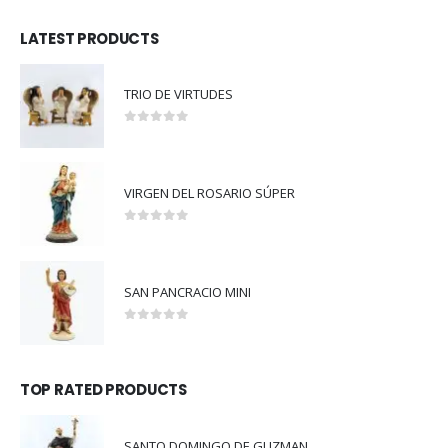
LATEST PRODUCTS
TRIO DE VIRTUDES
0
out of 5
VIRGEN DEL ROSARIO SÚPER
0
out of 5
SAN PANCRACIO MINI
0
out of 5
TOP RATED PRODUCTS
SANTO DOMINGO DE GUZMAN