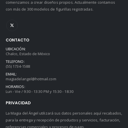
comenzamos a crear diseños propios. Actualmente contamos
con más de 300 modelos de figurillas registradas.
CONTACTO
UBICACIÓN:
Chalco, Estado de México
TELEFONO:
(55) 1734-1588
EMAIL:
magiadelangel@hotmail.com
HORARIOS:
Lun - Vie / 9:30 - 13:30 PM y 15:30 - 18:30
PRIVACIDAD
La Magia del Ángel utilizará sus datos personales aquí recabados,
para la entrega y recepción de productos y servicios, facturación,
referencias comerciales y procesos de pago.