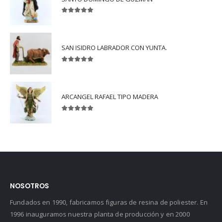
5.00
out of 5
SAN ISIDRO LABRADOR CON YUNTA.
5.00
out of 5
ARCANGEL RAFAEL TIPO MADERA
5.00
out of 5
NOSOTROS
Fundados en 1990, fabricamos figuras de resina de poliester. En
1996 inauguramos nuestra planta de producción y en 2000