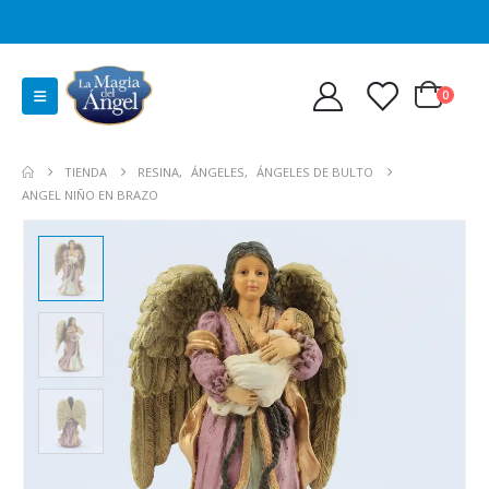
0
TIENDA
RESINA
,
ÁNGELES
,
ÁNGELES DE BULTO
ANGEL NIÑO EN BRAZO