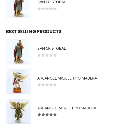
SAN CRISTOBAL
0
out of 5
BEST SELLING PRODUCTS
SAN CRISTOBAL
0
out of 5
ARCANGEL MIGUEL TIPO MADERA
0
out of 5
ARCANGEL RAFAEL TIPO MADERA
5.00
out of 5