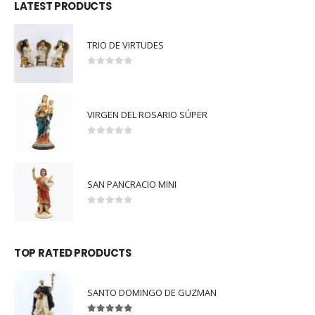
LATEST PRODUCTS
TRIO DE VIRTUDES
0
out of 5
VIRGEN DEL ROSARIO SÚPER
0
out of 5
SAN PANCRACIO MINI
0
out of 5
TOP RATED PRODUCTS
SANTO DOMINGO DE GUZMAN