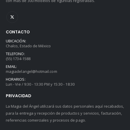
con más de 300 modelos de figurillas registradas.
CONTACTO
UBICACIÓN:
Chalco, Estado de México
TELEFONO:
(55) 1734-1588
EMAIL:
magiadelangel@hotmail.com
HORARIOS:
Lun - Vie / 9:30 - 13:30 PM y 15:30 - 18:30
PRIVACIDAD
La Magia del Ángel utilizará sus datos personales aquí recabados,
para la entrega y recepción de productos y servicios, facturación,
referencias comerciales y procesos de pago.