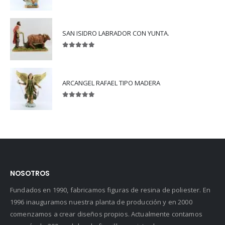
5.00
out of 5
SAN ISIDRO LABRADOR CON YUNTA.
5.00
out of 5
ARCANGEL RAFAEL TIPO MADERA
5.00
out of 5
NOSOTROS
Fundados en 1990, fabricamos figuras de resina de poliester. En
1996 inauguramos nuestra planta de producción y en 2000
comenzamos a crear diseños propios. Actualmente contamos