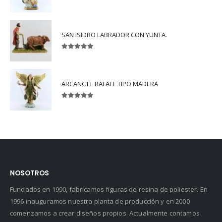
5.00
out of 5
SAN ISIDRO LABRADOR CON YUNTA.
5.00
out of 5
ARCANGEL RAFAEL TIPO MADERA
5.00
out of 5
NOSOTROS
Fundados en 1990, fabricamos figuras de resina de poliester. En
1996 inauguramos nuestra planta de producción y en 2000
comenzamos a crear diseños propios. Actualmente contamos