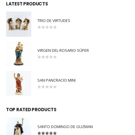
LATEST PRODUCTS
TRIO DE VIRTUDES
0
out of 5
VIRGEN DEL ROSARIO SÚPER
0
out of 5
SAN PANCRACIO MINI
0
out of 5
TOP RATED PRODUCTS
SANTO DOMINGO DE GUZMAN