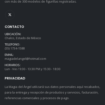
con más de 300 modelos de figurillas registradas.
CONTACTO
UBICACIÓN:
Chalco, Estado de México
TELEFONO:
(55) 1734-1588
EMAIL:
magiadelangel@hotmail.com
HORARIOS:
Lun - Vie / 9:30 - 13:30 PM y 15:30 - 18:30
PRIVACIDAD
La Magia del Ángel utilizará sus datos personales aquí recabados,
para la entrega y recepción de productos y servicios, facturación,
referencias comerciales y procesos de pago.