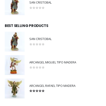
SAN CRISTOBAL
0
out of 5
BEST SELLING PRODUCTS
SAN CRISTOBAL
0
out of 5
ARCANGEL MIGUEL TIPO MADERA
0
out of 5
ARCANGEL RAFAEL TIPO MADERA
5.00
out of 5