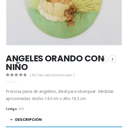
ANGELES ORANDO CON
NIÑO
( No hay valoraciones aún. )
0
out of 5
Preciosa pieza de angelitos, ideal para obsequiar. Medidas
aproximadas: Ancho 14.5 cm x Alto 18.5 cm
Código:
613
DESCRIPCIÓN