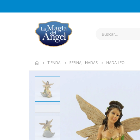
TIENDA
RESINA
,
HADAS
HADA LEO