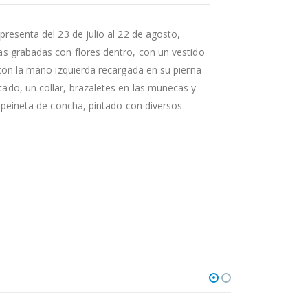
presenta del 23 de julio al 22 de agosto,
as grabadas con flores dentro, con un vestido
 con la mano izquierda recargada en su pierna
ado, un collar, brazaletes en las muñecas y
a peineta de concha, pintado con diversos