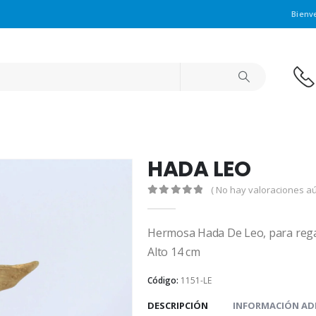
Bienv
HADA LEO
( No hay valoraciones aú
0
out of 5
Hermosa Hada De Leo, para rega
Alto 14 cm
Código:
1151-LE
DESCRIPCIÓN
INFORMACIÓN AD