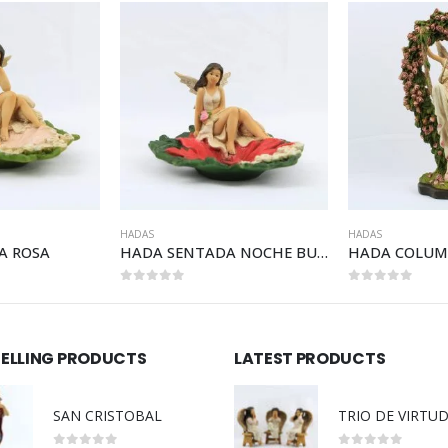
HADAS
HADAS
HADA SENTADA NOCHE BUENA
HADA COLUMPIO DE R
0
out of 5
0
out of 5
SELLING PRODUCTS
LATEST PRODUCTS
SAN CRISTOBAL
TRIO DE VIRTU