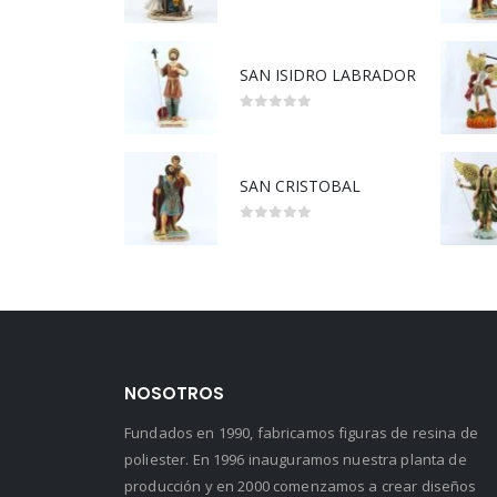
5.00
out of 5
SAN ISIDRO LABRADOR
0
out of 5
SAN CRISTOBAL
0
out of 5
NOSOTROS
Fundados en 1990, fabricamos figuras de resina de
poliester. En 1996 inauguramos nuestra planta de
producción y en 2000 comenzamos a crear diseños