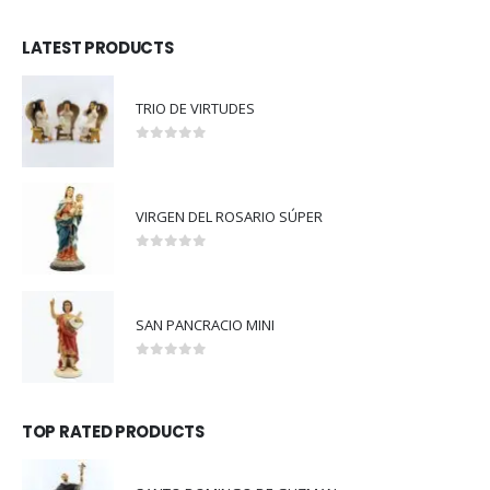
LATEST PRODUCTS
TRIO DE VIRTUDES
0
out of 5
VIRGEN DEL ROSARIO SÚPER
0
out of 5
SAN PANCRACIO MINI
0
out of 5
TOP RATED PRODUCTS