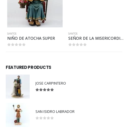
SANTOS
SANTOS
NIÑO DE ATOCHA SUPER
SEÑOR DE LA MISERICORDIA MEDIANO
0
out of 5
0
out of 5
FEATURED PRODUCTS
JOSE CARPINTERO
5.00
out of 5
SAN ISIDRO LABRADOR
0
out of 5