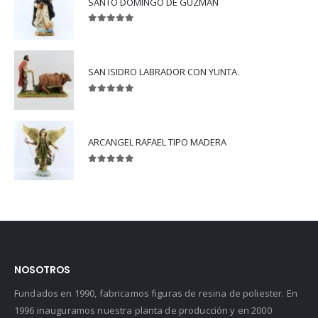
SANTO DOMINGO DE GUZMAN
5.00
out of 5
SAN ISIDRO LABRADOR CON YUNTA.
5.00
out of 5
ARCANGEL RAFAEL TIPO MADERA
5.00
out of 5
NOSOTROS
Fundados en 1990, fabricamos figuras de resina de poliester. En
1996 inauguramos nuestra planta de producción y en 2000