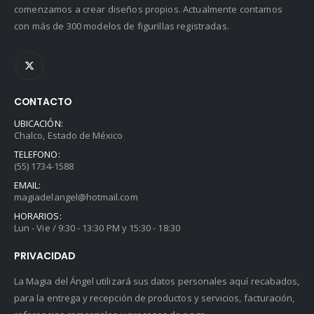
comenzamos a crear diseños propios. Actualmente contamos
con más de 300 modelos de figurillas registradas.
CONTACTO
UBICACIÓN:
Chalco, Estado de México
TELEFONO:
(55) 1734-1588
EMAIL:
magiadelangel@hotmail.com
HORARIOS:
Lun - Vie / 9:30 - 13:30 PM y 15:30 - 18:30
PRIVACIDAD
La Magia del Ángel utilizará sus datos personales aquí recabados,
para la entrega y recepción de productos y servicios, facturación,