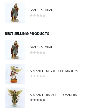
SAN CRISTOBAL
0
out of 5
BEST SELLING PRODUCTS
SAN CRISTOBAL
0
out of 5
ARCANGEL MIGUEL TIPO MADERA
0
out of 5
ARCANGEL RAFAEL TIPO MADERA
5.00
out of 5