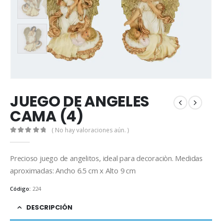
JUEGO DE ANGELES
CAMA (4)
( No hay valoraciones aún. )
0
out of 5
Precioso juego de angelitos, ideal para decoraciòn. Medidas
aproximadas: Ancho 6.5 cm x Alto 9 cm
Código:
224
DESCRIPCIÓN