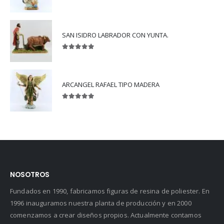
5.00
out of 5
SAN ISIDRO LABRADOR CON YUNTA.
5.00
out of 5
ARCANGEL RAFAEL TIPO MADERA
5.00
out of 5
NOSOTROS
Fundados en 1990, fabricamos figuras de resina de poliester. En
1996 inauguramos nuestra planta de producción y en 2000
comenzamos a crear diseños propios. Actualmente contamos