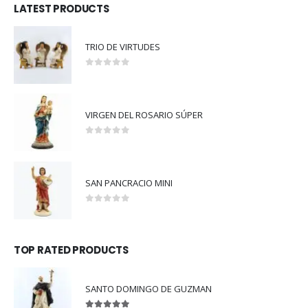
LATEST PRODUCTS
TRIO DE VIRTUDES
0
out of 5
VIRGEN DEL ROSARIO SÚPER
0
out of 5
SAN PANCRACIO MINI
0
out of 5
TOP RATED PRODUCTS
SANTO DOMINGO DE GUZMAN