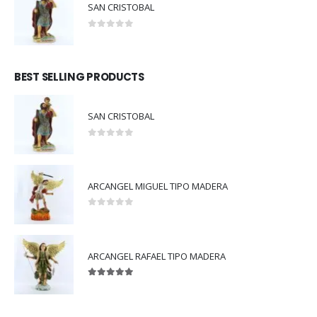
SAN CRISTOBAL
0
out of 5
BEST SELLING PRODUCTS
SAN CRISTOBAL
0
out of 5
ARCANGEL MIGUEL TIPO MADERA
0
out of 5
ARCANGEL RAFAEL TIPO MADERA
5.00
out of 5