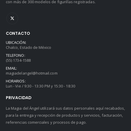
con más de 300 modelos de figurillas registradas.
CONTACTO
UBICACIÓN:
Chalco, Estado de México
TELEFONO:
(55) 1734-1588
EMAIL:
magiadelangel@hotmail.com
HORARIOS:
Lun - Vie / 9:30 - 13:30 PM y 15:30 - 18:30
PRIVACIDAD
La Magia del Ángel utilizará sus datos personales aquí recabados,
para la entrega y recepción de productos y servicios, facturación,
referencias comerciales y procesos de pago.