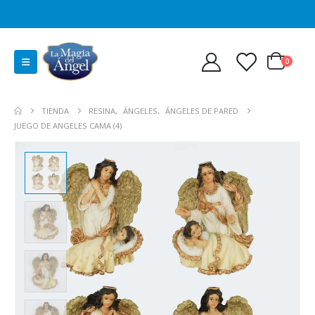
0
TIENDA
RESINA
,
ÁNGELES
,
ÁNGELES DE PARED
JUEGO DE ANGELES CAMA (4)