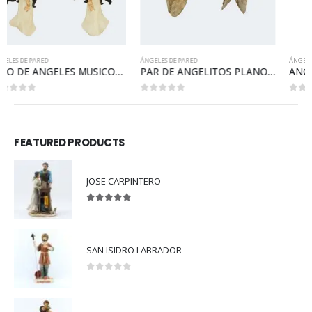
ÁNGELES DE PARED
ÁNGELES DE PARED
PAR DE ANGELITOS PLANOS CHICOS
ANGEL GUARDA PUENTE DE PARED
0
out of 5
0
out of 5
FEATURED PRODUCTS
JOSE CARPINTERO
5.00
out of 5
SAN ISIDRO LABRADOR
0
out of 5