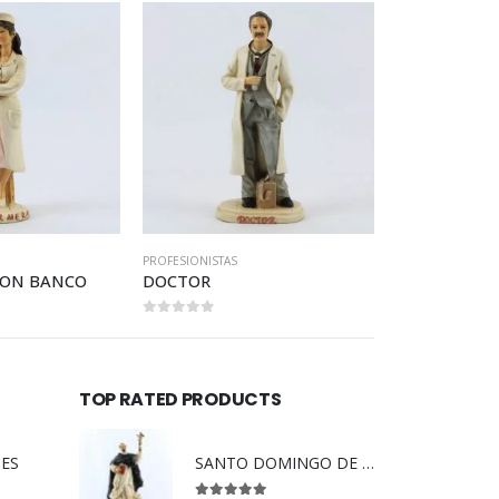
PROFESIONISTAS
PROFESIONISTAS
DOCTOR
DOCTOR PARTERO
0
out of 5
0
out of 5
TOP RATED PRODUCTS
DES
SANTO DOMINGO DE GUZMAN