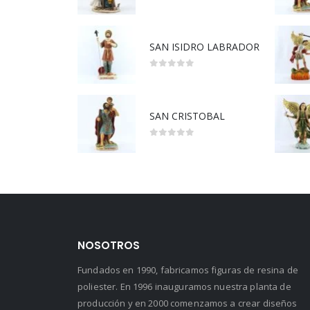
5.00
out of 5
SAN ISIDRO LABRADOR
0
out of 5
SAN CRISTOBAL
0
out of 5
NOSOTROS
Fundados en 1990, fabricamos figuras de resina de
poliester. En 1996 inauguramos nuestra planta de
producción y en 2000 comenzamos a crear diseños