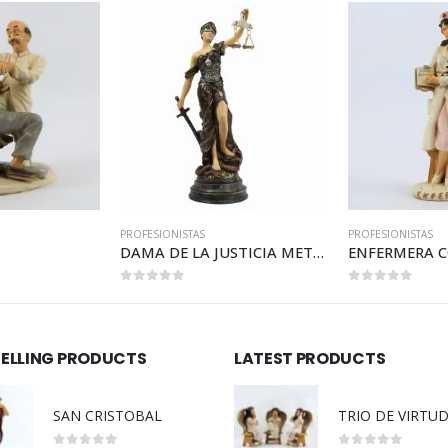
PROFESIONISTAS
PROFESIONISTAS
DAMA DE LA JUSTICIA METALICA
ENFERMERA CON BANCO
0
out of 5
0
out of 5
SELLING PRODUCTS
LATEST PRODUCTS
SAN CRISTOBAL
TRIO DE VIRTU