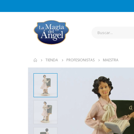
TIENDA
PROFESIONISTAS
MAESTRA