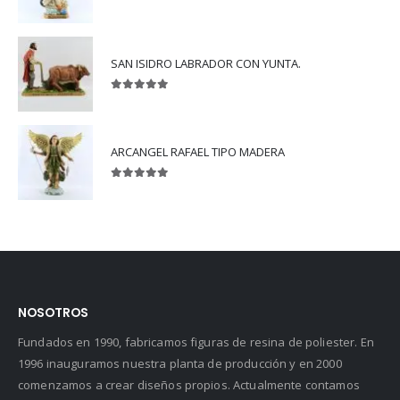
5.00
out of 5
SAN ISIDRO LABRADOR CON YUNTA.
5.00
out of 5
ARCANGEL RAFAEL TIPO MADERA
5.00
out of 5
NOSOTROS
Fundados en 1990, fabricamos figuras de resina de poliester. En
1996 inauguramos nuestra planta de producción y en 2000
comenzamos a crear diseños propios. Actualmente contamos