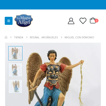
0
TIENDA
RESINA
,
ARCÁNGELES
MIGUEL CON DEMONIO