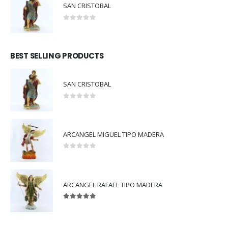
SAN CRISTOBAL
0
out of 5
BEST SELLING PRODUCTS
SAN CRISTOBAL
0
out of 5
ARCANGEL MIGUEL TIPO MADERA
0
out of 5
ARCANGEL RAFAEL TIPO MADERA
5.00
out of 5