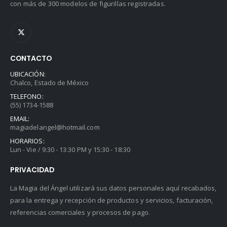
con más de 300 modelos de figurillas registradas.
CONTACTO
UBICACIÓN:
Chalco, Estado de México
TELEFONO:
(55) 1734-1588
EMAIL:
magiadelangel@hotmail.com
HORARIOS:
Lun - Vie / 9:30 - 13:30 PM y 15:30 - 18:30
PRIVACIDAD
La Magia del Ángel utilizará sus datos personales aquí recabados,
para la entrega y recepción de productos y servicios, facturación,
referencias comerciales y procesos de pago.