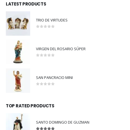
LATEST PRODUCTS
TRIO DE VIRTUDES
0
out of 5
VIRGEN DEL ROSARIO SÚPER
0
out of 5
SAN PANCRACIO MINI
0
out of 5
TOP RATED PRODUCTS
SANTO DOMINGO DE GUZMAN