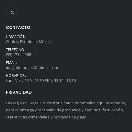
CONTACTO
UBICACIÓN:
Chalco, Estado de México
TELEFONO:
(55) 1734-1588
EMAIL:
magiadelangel@hotmail.com
HORARIOS:
Lun - Vie / 9:30 - 13:30 PM y 15:30 - 18:30
PRIVACIDAD
La Magia del Ángel utilizará sus datos personales aquí recabados,
para la entrega y recepción de productos y servicios, facturación,
referencias comerciales y procesos de pago.