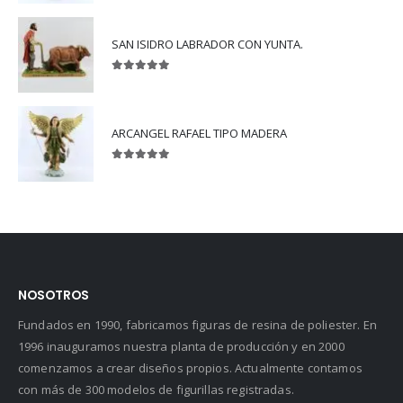
SAN ISIDRO LABRADOR CON YUNTA.
5.00
out of 5
ARCANGEL RAFAEL TIPO MADERA
5.00
out of 5
NOSOTROS
Fundados en 1990, fabricamos figuras de resina de poliester. En
1996 inauguramos nuestra planta de producción y en 2000
comenzamos a crear diseños propios. Actualmente contamos
con más de 300 modelos de figurillas registradas.