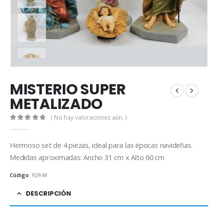
MISTERIO SUPER
METALIZADO
( No hay valoraciones aún. )
0
out of 5
Hermoso set de 4 piezas, ideal para las épocas navideñas.
Medidas aproximadas: Ancho 31 cm x Alto 60 cm
Código:
929-M
DESCRIPCIÓN