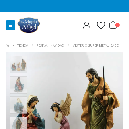
0
TIENDA
RESINA
,
NAVIDAD
MISTERIO SUPER METALIZADO