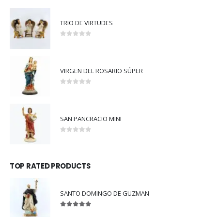
TRIO DE VIRTUDES
0
out of 5
VIRGEN DEL ROSARIO SÚPER
0
out of 5
SAN PANCRACIO MINI
0
out of 5
TOP RATED PRODUCTS
SANTO DOMINGO DE GUZMAN
5.00
out of 5