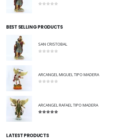
0
out of 5
BEST SELLING PRODUCTS
SAN CRISTOBAL
0
out of 5
ARCANGEL MIGUEL TIPO MADERA
0
out of 5
ARCANGEL RAFAEL TIPO MADERA
5.00
out of 5
LATEST PRODUCTS