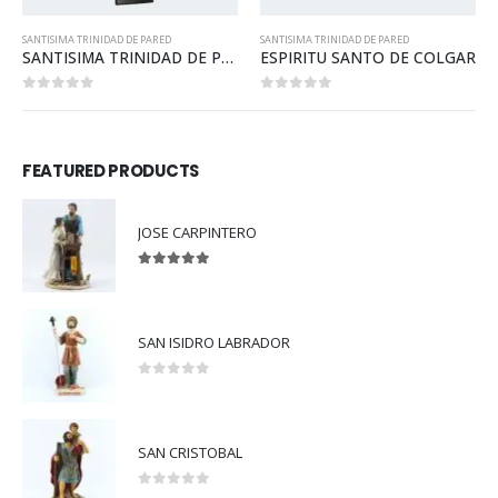
SANTISIMA TRINIDAD DE PARED
SANTISIMA TRINIDAD DE PARED
SANTISIMA TRINIDAD DE PARED
ESPIRITU SANTO DE COLGAR
0
out of 5
0
out of 5
FEATURED PRODUCTS
JOSE CARPINTERO
5.00
out of 5
SAN ISIDRO LABRADOR
0
out of 5
SAN CRISTOBAL
0
out of 5