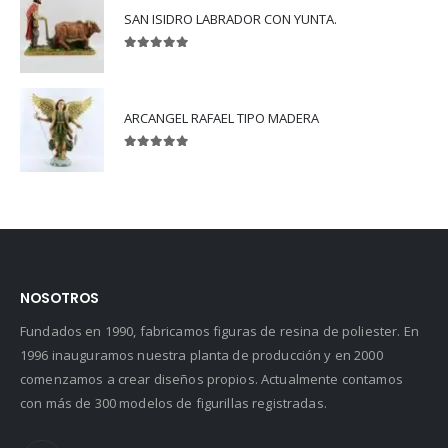
SAN ISIDRO LABRADOR CON YUNTA.
5.00
out of 5
ARCANGEL RAFAEL TIPO MADERA
5.00
out of 5
NOSOTROS
Fundados en 1990, fabricamos figuras de resina de poliester. En
1996 inauguramos nuestra planta de producción y en 2000
comenzamos a crear diseños propios. Actualmente contamos
con más de 300 modelos de figurillas registradas.