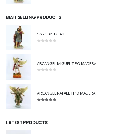
BEST SELLING PRODUCTS
SAN CRISTOBAL
0
out of 5
ARCANGEL MIGUEL TIPO MADERA
0
out of 5
ARCANGEL RAFAEL TIPO MADERA
5.00
out of 5
LATEST PRODUCTS