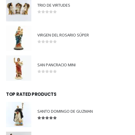
TRIO DE VIRTUDES
0
out of 5
VIRGEN DEL ROSARIO SÚPER
0
out of 5
SAN PANCRACIO MINI
0
out of 5
TOP RATED PRODUCTS
SANTO DOMINGO DE GUZMAN
5.00
out of 5