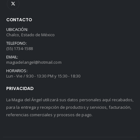
CONTACTO
UBICACIÓN:
Chalco, Estado de México
TELEFONO:
(55) 1734-1588
EMAIL:
magiadelangel@hotmail.com
HORARIOS:
Lun - Vie / 9:30 - 13:30 PM y 15:30 - 18:30
PRIVACIDAD
La Magia del Ángel utilizará sus datos personales aquí recabados,
para la entrega y recepción de productos y servicios, facturación,
referencias comerciales y procesos de pago.