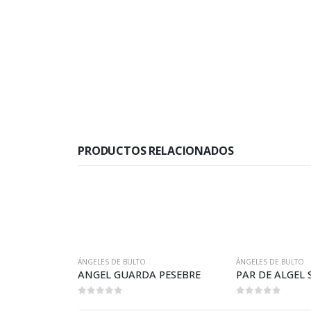
PRODUCTOS RELACIONADOS
ÁNGELES DE BULTO
ÁNGELES DE BULTO
ANGEL GUARDA PESEBRE
0
out of 5
0
out of 5