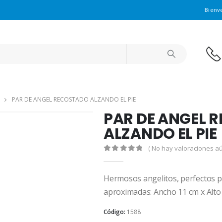
Bienv
PAR DE ANGEL RECOSTADO ALZANDO EL PIE
PAR DE ANGEL 
ALZANDO EL PIE
( No hay valoraciones aú
0
out of 5
Hermosos angelitos, perfectos p
aproximadas: Ancho 11 cm x Alto
Código:
1588