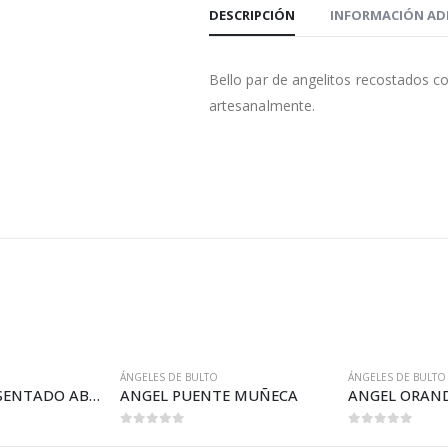
DESCRIPCIÓN
INFORMACIÓN AD
Bello par de angelitos recostados co
artesanalmente.
ÁNGELES DE BULTO
ÁNGELES DE BULTO
PAR DE ALGEL SENTADO ABRAZANDO CANDELABRO
ANGEL PUENTE MUÑECA
ANGEL ORAN
0
out of 5
0
out of 5