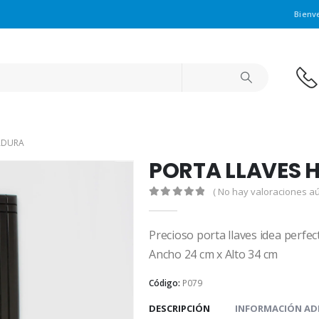
Bienv
ADURA
PORTA LLAVES 
( No hay valoraciones aú
0
out of 5
Precioso porta llaves idea perfe
Ancho 24 cm x Alto 34 cm
Código:
P079
DESCRIPCIÓN
INFORMACIÓN AD