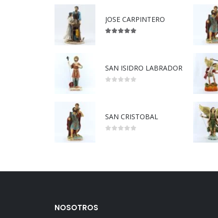
JOSE CARPINTERO
5.00
out of 5
SAN ISIDRO LABRADOR
0
out of 5
SAN CRISTOBAL
0
out of 5
NOSOTROS