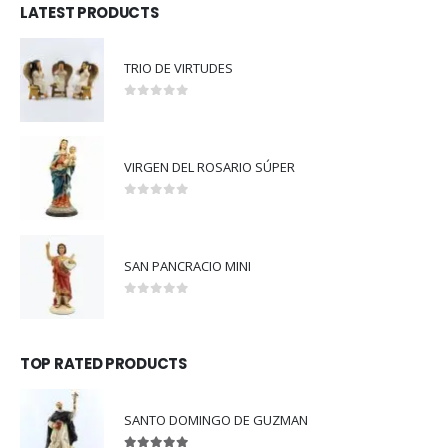
LATEST PRODUCTS
TRIO DE VIRTUDES
0
out of 5
VIRGEN DEL ROSARIO SÚPER
0
out of 5
SAN PANCRACIO MINI
0
out of 5
TOP RATED PRODUCTS
SANTO DOMINGO DE GUZMAN