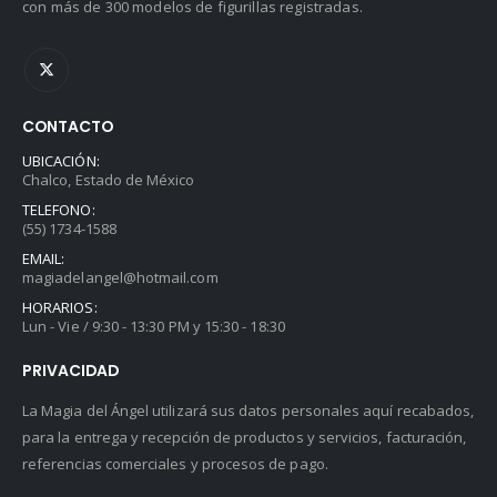
con más de 300 modelos de figurillas registradas.
CONTACTO
UBICACIÓN:
Chalco, Estado de México
TELEFONO:
(55) 1734-1588
EMAIL:
magiadelangel@hotmail.com
HORARIOS:
Lun - Vie / 9:30 - 13:30 PM y 15:30 - 18:30
PRIVACIDAD
La Magia del Ángel utilizará sus datos personales aquí recabados,
para la entrega y recepción de productos y servicios, facturación,
referencias comerciales y procesos de pago.