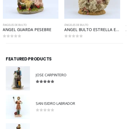
ÁNGELES DE BULTO
ÁNGELES DE BULTO
ANGEL BULTO ESTRELLA EN SOMBRERO.
ANGEL ABUNDANCIA MEDIANA
0
out of 5
0
out of 5
FEATURED PRODUCTS
JOSE CARPINTERO
5.00
out of 5
SAN ISIDRO LABRADOR
0
out of 5