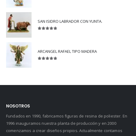
5.00
out of 5
SAN ISIDRO LABRADOR CON YUNTA.
5.00
out of 5
ARCANGEL RAFAEL TIPO MADERA
5.00
out of 5
NOSOTROS
Fundados en 1990, fabricamos figuras de resina de poliester. En
1996 inauguramos nuestra planta de producción y en 2000
comenzamos a crear diseños propios. Actualmente contamos