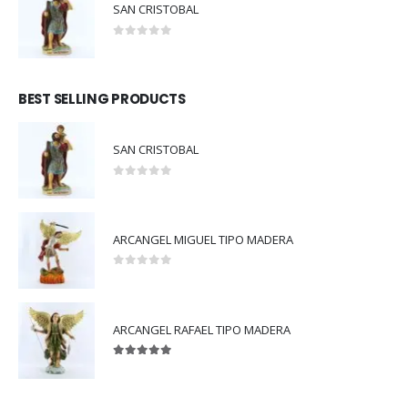
SAN CRISTOBAL
0
out of 5
BEST SELLING PRODUCTS
SAN CRISTOBAL
0
out of 5
ARCANGEL MIGUEL TIPO MADERA
0
out of 5
ARCANGEL RAFAEL TIPO MADERA
5.00
out of 5