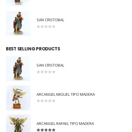
0
out of 5
SAN CRISTOBAL
0
out of 5
BEST SELLING PRODUCTS
SAN CRISTOBAL
0
out of 5
ARCANGEL MIGUEL TIPO MADERA
0
out of 5
ARCANGEL RAFAEL TIPO MADERA