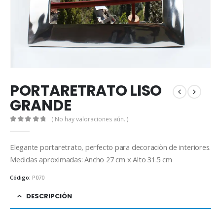
PORTARETRATO LISO
GRANDE
( No hay valoraciones aún. )
0
out of 5
Elegante portaretrato, perfecto para decoraciòn de interiores.
Medidas aproximadas: Ancho 27 cm x Alto 31.5 cm
Código:
P070
DESCRIPCIÓN