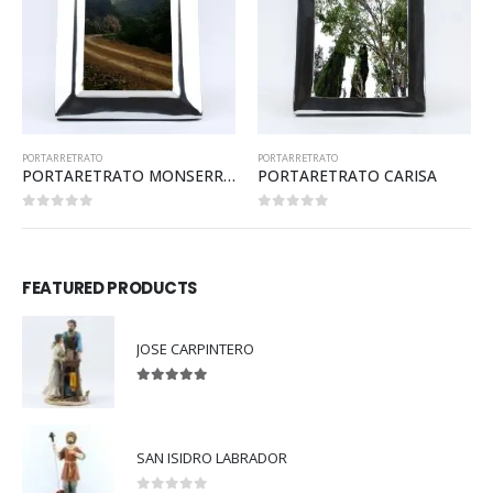
PORTARRETRATO
PORTARRETRATO
PORTARETRATO CARISA
PORTARETRATO YOSELIN
0
out of 5
0
out of 5
FEATURED PRODUCTS
JOSE CARPINTERO
5.00
out of 5
SAN ISIDRO LABRADOR