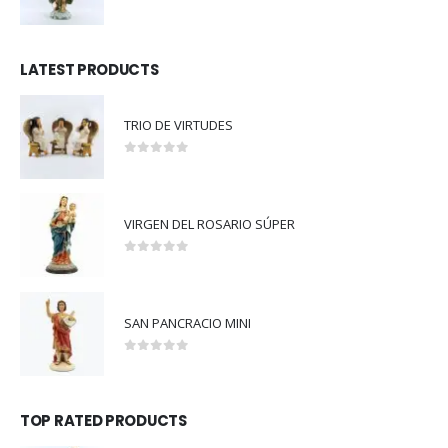
5.00
out of 5
LATEST PRODUCTS
TRIO DE VIRTUDES
0
out of 5
VIRGEN DEL ROSARIO SÚPER
0
out of 5
SAN PANCRACIO MINI
0
out of 5
TOP RATED PRODUCTS