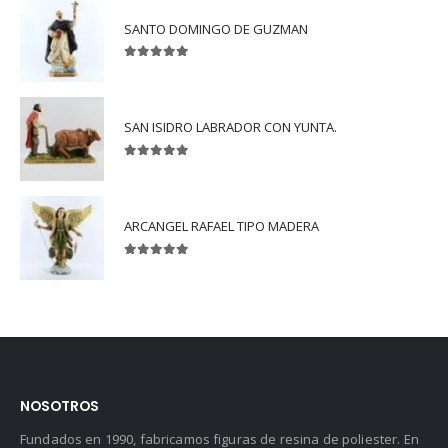
SANTO DOMINGO DE GUZMAN
5.00
out of 5
SAN ISIDRO LABRADOR CON YUNTA.
5.00
out of 5
ARCANGEL RAFAEL TIPO MADERA
5.00
out of 5
NOSOTROS
Fundados en 1990, fabricamos figuras de resina de poliester. En