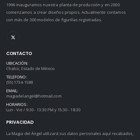
1996 inauguramos nuestra planta de producción y en 2000
comenzamos a crear diseños propios. Actualmente contamos
con más de 300 modelos de figurillas registradas.
CONTACTO
UBICACIÓN:
Chalco, Estado de México
TELEFONO:
(55) 1734-1588
EMAIL:
magiadelangel@hotmail.com
HORARIOS:
Lun - Vie / 9:30 - 13:30 PM y 15:30 - 18:30
PRIVACIDAD
La Magia del Ángel utilizará sus datos personales aquí recabados,