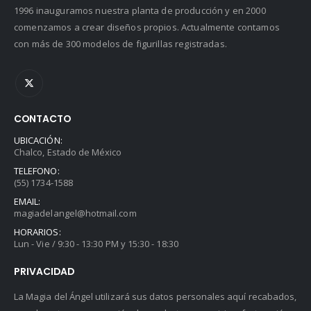
1996 inauguramos nuestra planta de producción y en 2000
comenzamos a crear diseños propios. Actualmente contamos
con más de 300 modelos de figurillas registradas.
CONTACTO
UBICACIÓN:
Chalco, Estado de México
TELEFONO:
(55) 1734-1588
EMAIL:
magiadelangel@hotmail.com
HORARIOS:
Lun - Vie / 9:30 - 13:30 PM y 15:30 - 18:30
PRIVACIDAD
La Magia del Ángel utilizará sus datos personales aquí recabados,