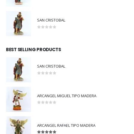
0
out of 5
SAN CRISTOBAL
0
out of 5
BEST SELLING PRODUCTS
SAN CRISTOBAL
0
out of 5
ARCANGEL MIGUEL TIPO MADERA
0
out of 5
ARCANGEL RAFAEL TIPO MADERA