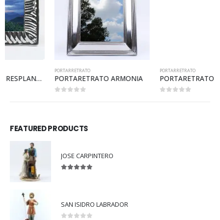
PORTARRETRATO
PORTARRETRATO
PORTARETRATO ARMONIA
PORTARETRATO TELÓN
0
out of 5
0
out of 5
FEATURED PRODUCTS
JOSE CARPINTERO
5.00
out of 5
SAN ISIDRO LABRADOR