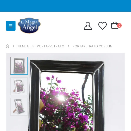
0
TIENDA
PORTARRETRATO
PORTARETRATO YOSELIN