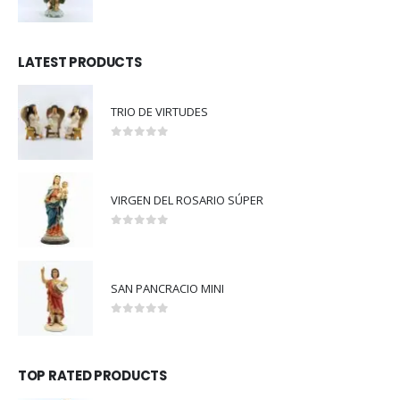
5.00
out of 5
LATEST PRODUCTS
TRIO DE VIRTUDES
0
out of 5
VIRGEN DEL ROSARIO SÚPER
0
out of 5
SAN PANCRACIO MINI
0
out of 5
TOP RATED PRODUCTS