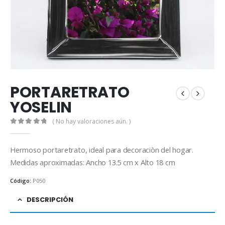
PORTARETRATO
YOSELIN
( No hay valoraciones aún. )
0
out of 5
Hermoso portaretrato, ideal para decoraciòn del hogar.
Medidas aproximadas: Ancho 13.5 cm x Alto 18 cm
Código:
P050
DESCRIPCIÓN