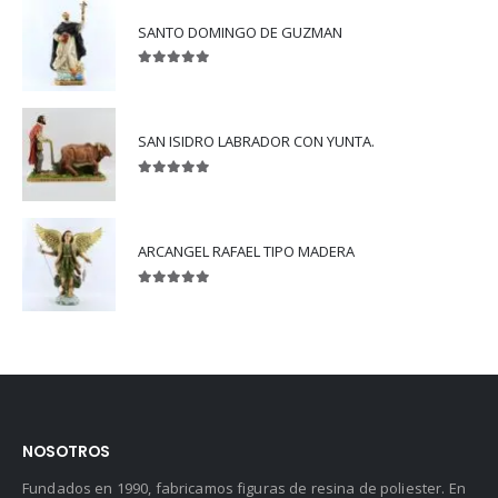
SANTO DOMINGO DE GUZMAN
5.00
out of 5
SAN ISIDRO LABRADOR CON YUNTA.
5.00
out of 5
ARCANGEL RAFAEL TIPO MADERA
5.00
out of 5
NOSOTROS
Fundados en 1990, fabricamos figuras de resina de poliester. En