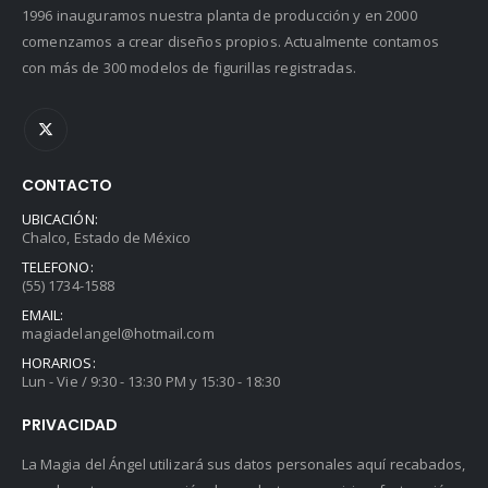
1996 inauguramos nuestra planta de producción y en 2000
comenzamos a crear diseños propios. Actualmente contamos
con más de 300 modelos de figurillas registradas.
CONTACTO
UBICACIÓN:
Chalco, Estado de México
TELEFONO:
(55) 1734-1588
EMAIL:
magiadelangel@hotmail.com
HORARIOS:
Lun - Vie / 9:30 - 13:30 PM y 15:30 - 18:30
PRIVACIDAD
La Magia del Ángel utilizará sus datos personales aquí recabados,