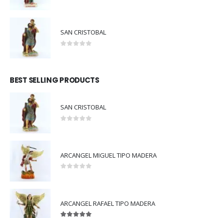
0
out of 5
SAN CRISTOBAL
0
out of 5
BEST SELLING PRODUCTS
SAN CRISTOBAL
0
out of 5
ARCANGEL MIGUEL TIPO MADERA
0
out of 5
ARCANGEL RAFAEL TIPO MADERA