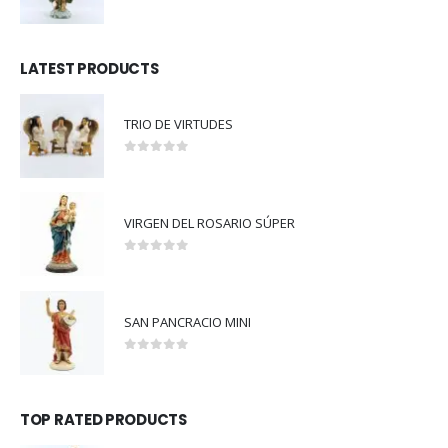
5.00
out of 5
LATEST PRODUCTS
TRIO DE VIRTUDES
0
out of 5
VIRGEN DEL ROSARIO SÚPER
0
out of 5
SAN PANCRACIO MINI
0
out of 5
TOP RATED PRODUCTS