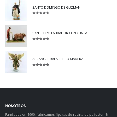
SANTO DOMINGO DE GUZMAN
5.00
out of 5
SAN ISIDRO LABRADOR CON YUNTA.
5.00
out of 5
ARCANGEL RAFAEL TIPO MADERA
5.00
out of 5
NOSOTROS
Fundados en 1990, fabricamos figuras de resina de poliester. En