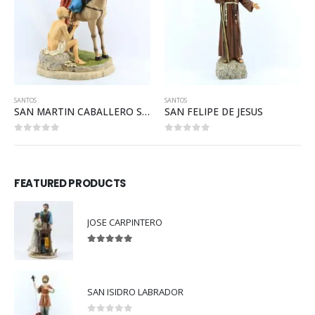
SANTOS
SANTOS
SAN FELIPE DE JESUS
SAN BENITO TIPO MADERA
0
out of 5
1.00
out of 5
FEATURED PRODUCTS
JOSE CARPINTERO
5.00
out of 5
SAN ISIDRO LABRADOR