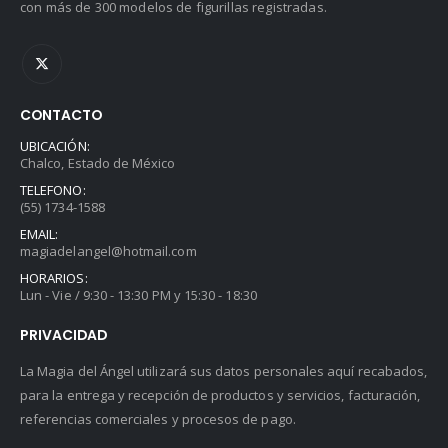
con más de 300 modelos de figurillas registradas.
CONTACTO
UBICACIÓN:
Chalco, Estado de México
TELEFONO:
(55) 1734-1588
EMAIL:
magiadelangel@hotmail.com
HORARIOS:
Lun - Vie / 9:30 - 13:30 PM y 15:30 - 18:30
PRIVACIDAD
La Magia del Ángel utilizará sus datos personales aquí recabados,
para la entrega y recepción de productos y servicios, facturación,
referencias comerciales y procesos de pago.