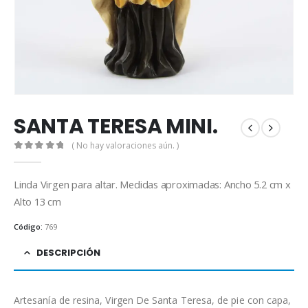
SANTA TERESA MINI.
( No hay valoraciones aún. )
0
out of 5
Linda Virgen para altar. Medidas aproximadas: Ancho 5.2 cm x
Alto 13 cm
Código:
769
DESCRIPCIÓN
Artesanía de resina, Virgen De Santa Teresa, de pie con capa,