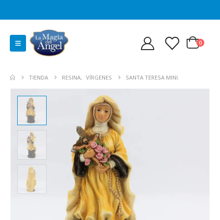
0
TIENDA
RESINA
,
VÍRGENES
SANTA TERESA MINI.