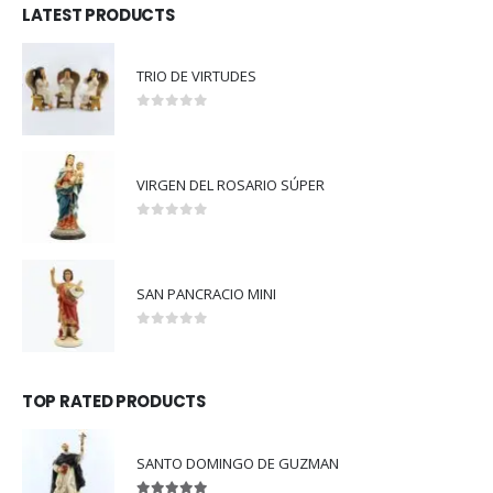
LATEST PRODUCTS
TRIO DE VIRTUDES
0
out of 5
VIRGEN DEL ROSARIO SÚPER
0
out of 5
SAN PANCRACIO MINI
0
out of 5
TOP RATED PRODUCTS
SANTO DOMINGO DE GUZMAN