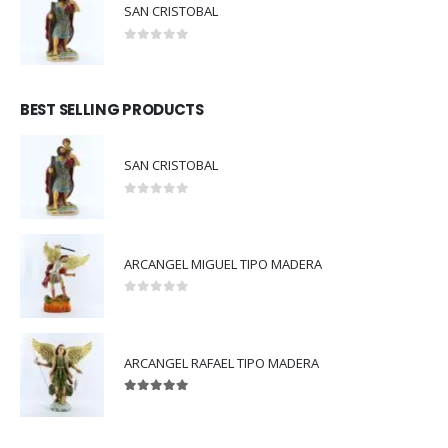
SAN CRISTOBAL
0
out of 5
BEST SELLING PRODUCTS
SAN CRISTOBAL
0
out of 5
ARCANGEL MIGUEL TIPO MADERA
0
out of 5
ARCANGEL RAFAEL TIPO MADERA
5.00
out of 5