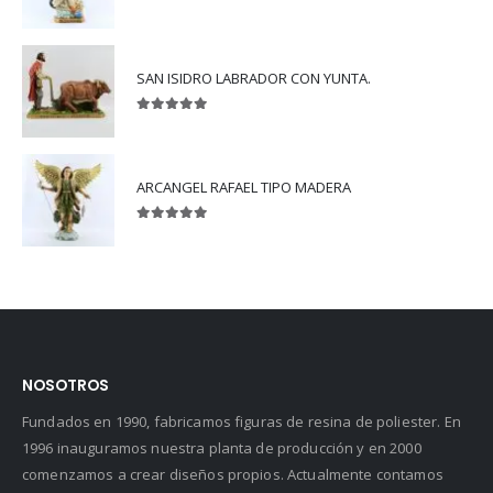
5.00
out of 5
SAN ISIDRO LABRADOR CON YUNTA.
5.00
out of 5
ARCANGEL RAFAEL TIPO MADERA
5.00
out of 5
NOSOTROS
Fundados en 1990, fabricamos figuras de resina de poliester. En
1996 inauguramos nuestra planta de producción y en 2000
comenzamos a crear diseños propios. Actualmente contamos