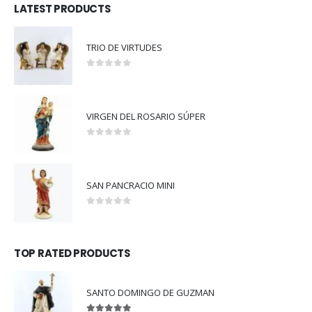
LATEST PRODUCTS
TRIO DE VIRTUDES
0
out of 5
VIRGEN DEL ROSARIO SÚPER
0
out of 5
SAN PANCRACIO MINI
0
out of 5
TOP RATED PRODUCTS
SANTO DOMINGO DE GUZMAN