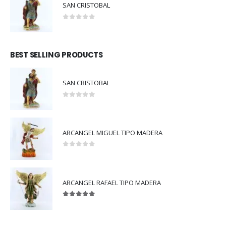
SAN CRISTOBAL
0
out of 5
BEST SELLING PRODUCTS
SAN CRISTOBAL
0
out of 5
ARCANGEL MIGUEL TIPO MADERA
0
out of 5
ARCANGEL RAFAEL TIPO MADERA
5.00
out of 5