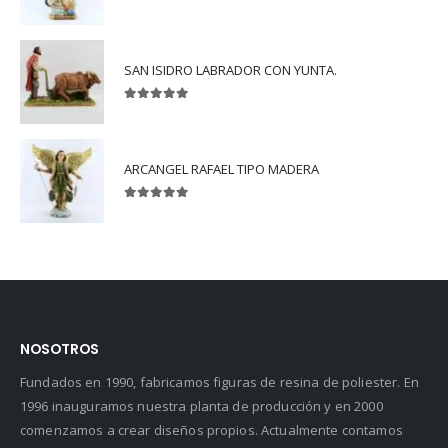
5.00
out of 5
SAN ISIDRO LABRADOR CON YUNTA.
5.00
out of 5
ARCANGEL RAFAEL TIPO MADERA
5.00
out of 5
NOSOTROS
Fundados en 1990, fabricamos figuras de resina de poliester. En
1996 inauguramos nuestra planta de producción y en 2000
comenzamos a crear diseños propios. Actualmente contamos