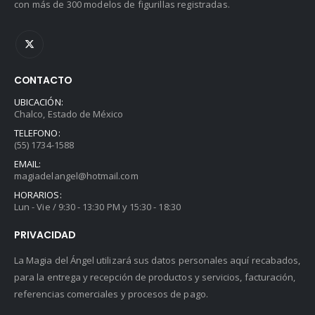
con más de 300 modelos de figurillas registradas.
CONTACTO
UBICACIÓN:
Chalco, Estado de México
TELEFONO:
(55) 1734-1588
EMAIL:
magiadelangel@hotmail.com
HORARIOS:
Lun - Vie / 9:30 - 13:30 PM y 15:30 - 18:30
PRIVACIDAD
La Magia del Ángel utilizará sus datos personales aquí recabados,
para la entrega y recepción de productos y servicios, facturación,
referencias comerciales y procesos de pago.