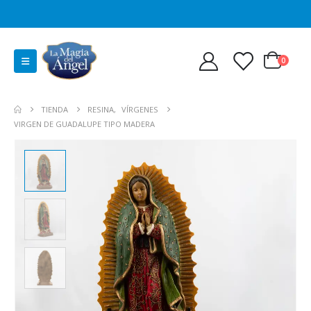
0
TIENDA
RESINA
,
VÍRGENES
VIRGEN DE GUADALUPE TIPO MADERA