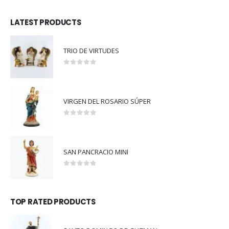
LATEST PRODUCTS
TRIO DE VIRTUDES
0
out of 5
VIRGEN DEL ROSARIO SÚPER
0
out of 5
SAN PANCRACIO MINI
0
out of 5
TOP RATED PRODUCTS