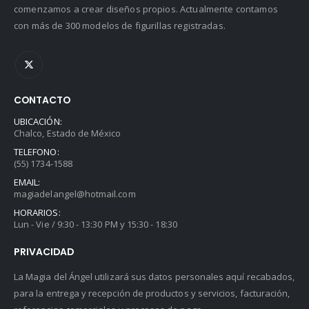
comenzamos a crear diseños propios. Actualmente contamos
con más de 300 modelos de figurillas registradas.
CONTACTO
UBICACIÓN:
Chalco, Estado de México
TELEFONO:
(55) 1734-1588
EMAIL:
magiadelangel@hotmail.com
HORARIOS:
Lun - Vie / 9:30 - 13:30 PM y 15:30 - 18:30
PRIVACIDAD
La Magia del Ángel utilizará sus datos personales aquí recabados,
para la entrega y recepción de productos y servicios, facturación,