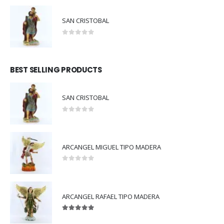
SAN CRISTOBAL
0
out of 5
BEST SELLING PRODUCTS
SAN CRISTOBAL
0
out of 5
ARCANGEL MIGUEL TIPO MADERA
0
out of 5
ARCANGEL RAFAEL TIPO MADERA
5.00
out of 5