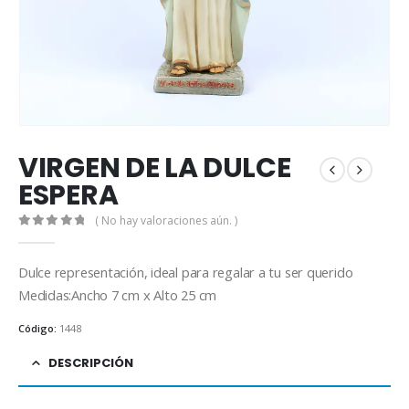
VIRGEN DE LA DULCE
ESPERA
( No hay valoraciones aún. )
0
out of 5
Dulce representación, ideal para regalar a tu ser querido
Medidas:Ancho 7 cm x Alto 25 cm
Código:
1448
DESCRIPCIÓN