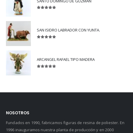
SANTO DOMINGO DE GUZMAN
5.00
out of 5
SAN ISIDRO LABRADOR CON YUNTA.
5.00
out of 5
ARCANGEL RAFAEL TIPO MADERA
5.00
out of 5
NOSOTROS
Fundados en 1990, fabricamos figuras de resina de poliester. En
1996 inauguramos nuestra planta de producción y en 2000