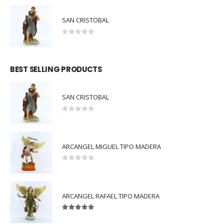
SAN CRISTOBAL
0
out of 5
BEST SELLING PRODUCTS
SAN CRISTOBAL
0
out of 5
ARCANGEL MIGUEL TIPO MADERA
0
out of 5
ARCANGEL RAFAEL TIPO MADERA
5.00
out of 5