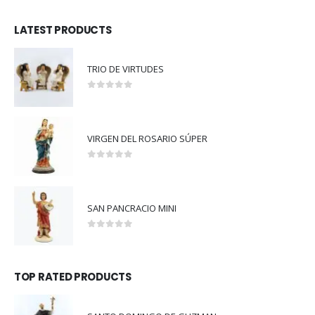
LATEST PRODUCTS
TRIO DE VIRTUDES
0
out of 5
VIRGEN DEL ROSARIO SÚPER
0
out of 5
SAN PANCRACIO MINI
0
out of 5
TOP RATED PRODUCTS