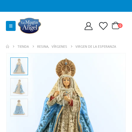
0
TIENDA
RESINA
,
VÍRGENES
VIRGEN DE LA ESPERANZA