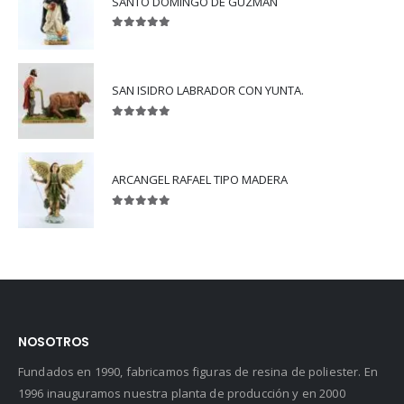
SANTO DOMINGO DE GUZMAN
5.00
out of 5
SAN ISIDRO LABRADOR CON YUNTA.
5.00
out of 5
ARCANGEL RAFAEL TIPO MADERA
5.00
out of 5
NOSOTROS
Fundados en 1990, fabricamos figuras de resina de poliester. En
1996 inauguramos nuestra planta de producción y en 2000