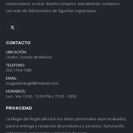
comenzamos a crear diseños propios. Actualmente contamos
con más de 300 modelos de figurillas registradas.
CONTACTO
UBICACIÓN:
Chalco, Estado de México
TELEFONO:
(55) 1734-1588
EMAIL:
magiadelangel@hotmail.com
HORARIOS:
Lun - Vie / 9:30 - 13:30 PM y 15:30 - 18:30
PRIVACIDAD
La Magia del Ángel utilizará sus datos personales aquí recabados,
para la entrega y recepción de productos y servicios, facturación,