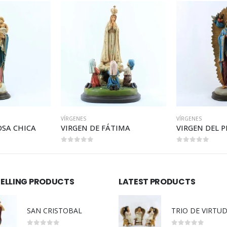
VÍRGENES
VÍRGENES
SA CHICA
VIRGEN DE FÁTIMA
0
out of 5
0
out of 5
SELLING PRODUCTS
LATEST PRODUCTS
SAN CRISTOBAL
TRIO DE VIRTU