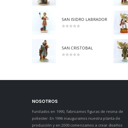
5.00
out of 5
SAN ISIDRO LABRADOR
0
out of 5
SAN CRISTOBAL
0
out of 5
NOSOTROS
Fundados en 1990, fabricamos figuras de resina de
poliester. En 1996 inauguramos nuestra planta de
producción y en 2000 comenzamos a crear diseños