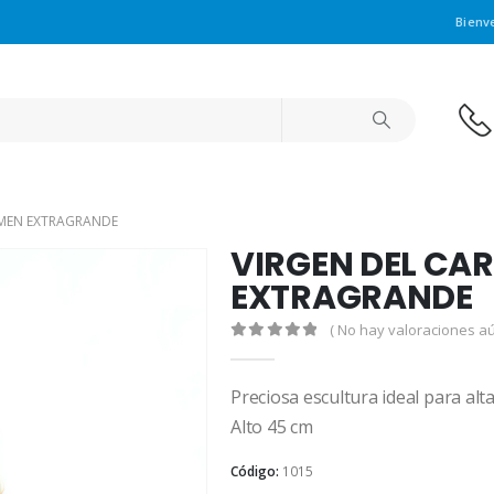
Bienv
RMEN EXTRAGRANDE
VIRGEN DEL CA
EXTRAGRANDE
( No hay valoraciones aú
0
out of 5
Preciosa escultura ideal para al
Alto 45 cm
Código:
1015