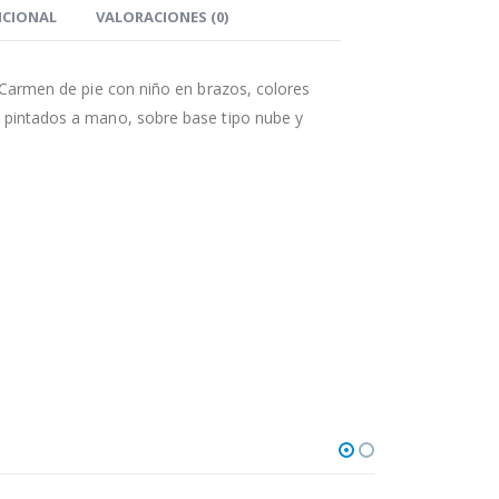
ICIONAL
VALORACIONES (0)
l Carmen de pie con niño en brazos, colores
 pintados a mano, sobre base tipo nube y