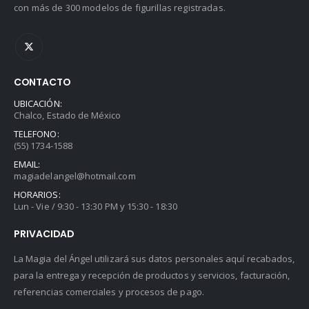
con más de 300 modelos de figurillas registradas.
CONTACTO
UBICACIÓN:
Chalco, Estado de México
TELEFONO:
(55) 1734-1588
EMAIL:
magiadelangel@hotmail.com
HORARIOS:
Lun - Vie / 9:30 - 13:30 PM y 15:30 - 18:30
PRIVACIDAD
La Magia del Ángel utilizará sus datos personales aquí recabados,
para la entrega y recepción de productos y servicios, facturación,
referencias comerciales y procesos de pago.