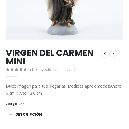
VIRGEN DEL CARMEN
MINI
( No hay valoraciones aún. )
0
out of 5
Dulce imagen para tus plegarias. Medidas aproximadas:Ancho
6 cm x Alto 12.6 cm
Código:
767
DESCRIPCIÓN