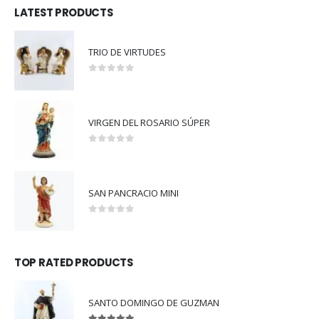
LATEST PRODUCTS
TRIO DE VIRTUDES
0
out of 5
VIRGEN DEL ROSARIO SÚPER
0
out of 5
SAN PANCRACIO MINI
0
out of 5
TOP RATED PRODUCTS
SANTO DOMINGO DE GUZMAN