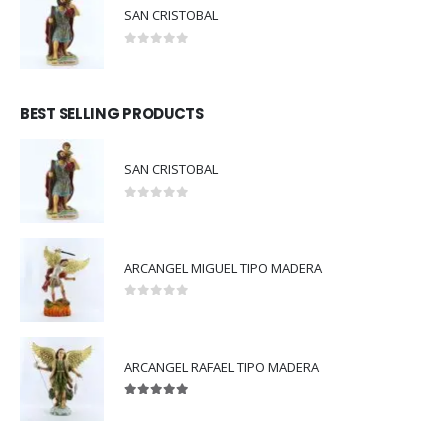
SAN CRISTOBAL
0
out of 5
BEST SELLING PRODUCTS
SAN CRISTOBAL
0
out of 5
ARCANGEL MIGUEL TIPO MADERA
0
out of 5
ARCANGEL RAFAEL TIPO MADERA
5.00
out of 5