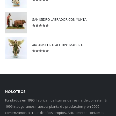
5.00
out of 5
SAN ISIDRO LABRADOR CON YUNTA.
5.00
out of 5
ARCANGEL RAFAEL TIPO MADERA
5.00
out of 5
NOSOTROS
Fundados en 1990, fabricamos figuras de resina de poliester. En
1996 inauguramos nuestra planta de producción y en 2000
comenzamos a crear diseños propios. Actualmente contamos