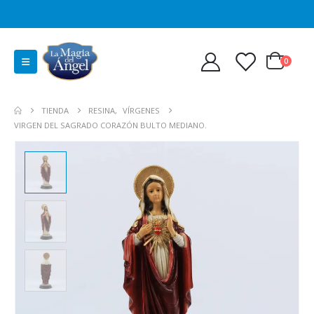
0
TIENDA
RESINA
,
VÍRGENES
VIRGEN DEL SAGRADO CORAZÓN BULTO MEDIANO.