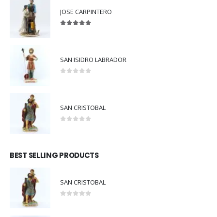
JOSE CARPINTERO
5.00
out of 5
SAN ISIDRO LABRADOR
0
out of 5
SAN CRISTOBAL
0
out of 5
BEST SELLING PRODUCTS
SAN CRISTOBAL
0
out of 5