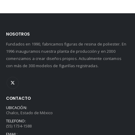
NOSOTROS
Fundados en 1990, fabricamos figuras de resina de poliester. En
1996 inauguramos nuestra planta de producción y en 2000
comenzamos a crear diseños propios. Actualmente contamos
con más de 300 modelos de figurillas registradas.
CONTACTO
UBICACIÓN:
Chalco, Estado de México
TELEFONO:
(55) 1734-1588
EMAIL: