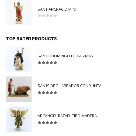
SAN PANCRACIO MINI
0
out of 5
TOP RATED PRODUCTS
SANTO DOMINGO DE GUZMAN
5.00
out of 5
SAN ISIDRO LABRADOR CON YUNTA.
5.00
out of 5
ARCANGEL RAFAEL TIPO MADERA
5.00
out of 5