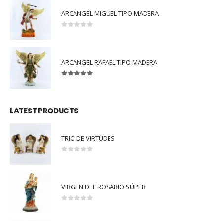
ARCANGEL MIGUEL TIPO MADERA
0
out of 5
ARCANGEL RAFAEL TIPO MADERA
5.00
out of 5
LATEST PRODUCTS
TRIO DE VIRTUDES
0
out of 5
VIRGEN DEL ROSARIO SÚPER
0
out of 5