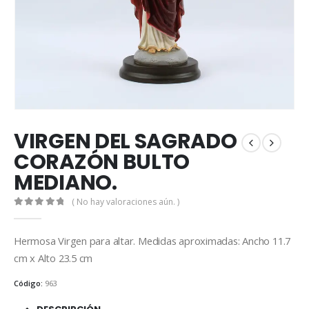
VIRGEN DEL SAGRADO
CORAZÓN BULTO
MEDIANO.
( No hay valoraciones aún. )
0
out of 5
Hermosa Virgen para altar. Medidas aproximadas: Ancho 11.7
cm x Alto 23.5 cm
Código:
963