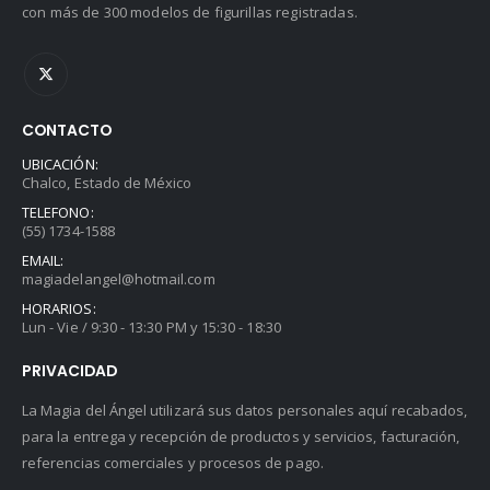
con más de 300 modelos de figurillas registradas.
CONTACTO
UBICACIÓN:
Chalco, Estado de México
TELEFONO:
(55) 1734-1588
EMAIL:
magiadelangel@hotmail.com
HORARIOS:
Lun - Vie / 9:30 - 13:30 PM y 15:30 - 18:30
PRIVACIDAD
La Magia del Ángel utilizará sus datos personales aquí recabados,
para la entrega y recepción de productos y servicios, facturación,
referencias comerciales y procesos de pago.