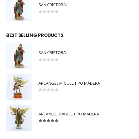
SAN CRISTOBAL
0
out of 5
BEST SELLING PRODUCTS
SAN CRISTOBAL
0
out of 5
ARCANGEL MIGUEL TIPO MADERA
0
out of 5
ARCANGEL RAFAEL TIPO MADERA
5.00
out of 5