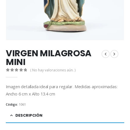
VIRGEN MILAGROSA
MINI
( No hay valoraciones aún. )
0
out of 5
Imagen detallada ideal para regalar. Medidas aproximadas:
Ancho 6 cm x Alto 13.4 cm
Código:
1061
DESCRIPCIÓN