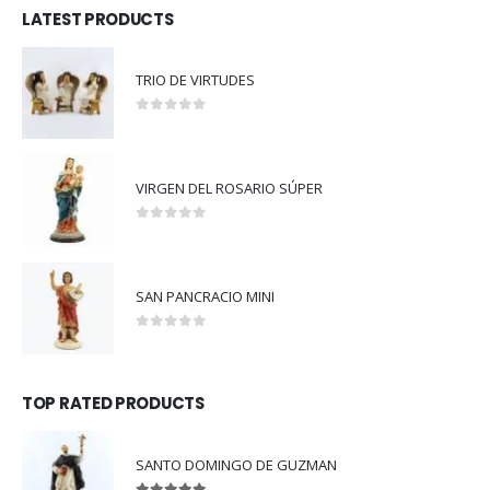
LATEST PRODUCTS
TRIO DE VIRTUDES
0
out of 5
VIRGEN DEL ROSARIO SÚPER
0
out of 5
SAN PANCRACIO MINI
0
out of 5
TOP RATED PRODUCTS
SANTO DOMINGO DE GUZMAN