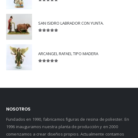
5.00
out of 5
SAN ISIDRO LABRADOR CON YUNTA.
5.00
out of 5
ARCANGEL RAFAEL TIPO MADERA
5.00
out of 5
NOSOTROS
Fundados en 1990, fabricamos figuras de resina de poliester. En
1996 inauguramos nuestra planta de producción y en 2000
comenzamos a crear diseños propios. Actualmente contamos