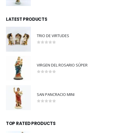
5.00
out of 5
LATEST PRODUCTS
TRIO DE VIRTUDES
0
out of 5
VIRGEN DEL ROSARIO SÚPER
0
out of 5
SAN PANCRACIO MINI
0
out of 5
TOP RATED PRODUCTS