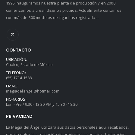
1996 inauguramos nuestra planta de producción y en 2000
comenzamos a crear diseños propios. Actualmente contamos
con más de 300 modelos de figurillas registradas.
CONTACTO
UBICACIÓN:
Chalco, Estado de México
TELEFONO:
(55) 1734-1588
EMAIL:
magiadelangel@hotmail.com
HORARIOS:
Lun - Vie / 9:30 - 13:30 PM y 15:30 - 18:30
PRIVACIDAD
La Magia del Ángel utilizará sus datos personales aquí recabados,
para la entrega y recepción de productos y servicios, facturación,