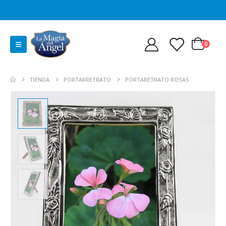
0
TIENDA
PORTARRETRATO
PORTARETRATO ROSAS