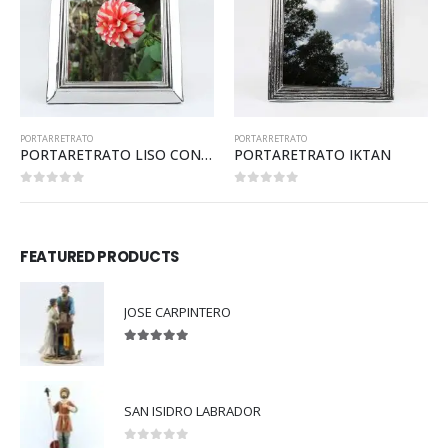
PORTARRETRATO
PORTARRETRATO
PORTARETRATO LISO CON MARCO
PORTARETRATO IKTAN
0
out of 5
0
out of 5
FEATURED PRODUCTS
JOSE CARPINTERO
5.00
out of 5
SAN ISIDRO LABRADOR