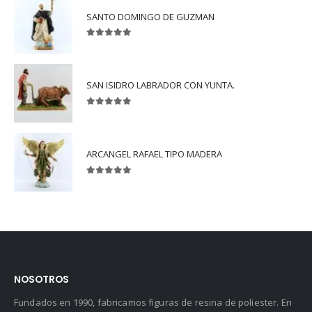
SANTO DOMINGO DE GUZMAN
5.00
out of 5
SAN ISIDRO LABRADOR CON YUNTA.
5.00
out of 5
ARCANGEL RAFAEL TIPO MADERA
5.00
out of 5
NOSOTROS
Fundados en 1990, fabricamos figuras de resina de poliester. En