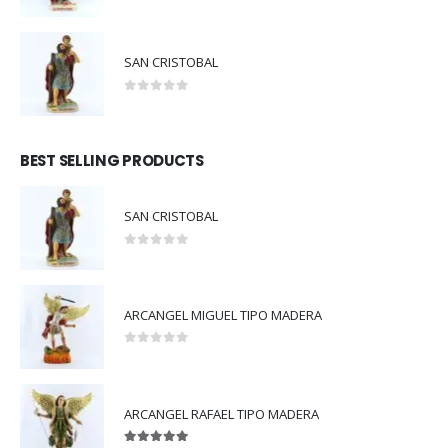
0
out of 5
SAN CRISTOBAL
0
out of 5
BEST SELLING PRODUCTS
SAN CRISTOBAL
0
out of 5
ARCANGEL MIGUEL TIPO MADERA
0
out of 5
ARCANGEL RAFAEL TIPO MADERA