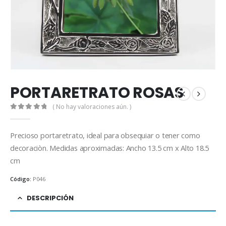
PORTARETRATO ROSAS
( No hay valoraciones aún. )
0
out of 5
Precioso portaretrato, ideal para obsequiar o tener como
decoraciòn. Medidas aproximadas: Ancho 13.5 cm x Alto 18.5
cm
Código:
P046
DESCRIPCIÓN