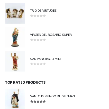
TRIO DE VIRTUDES
0
out of 5
VIRGEN DEL ROSARIO SÚPER
0
out of 5
SAN PANCRACIO MINI
0
out of 5
TOP RATED PRODUCTS
SANTO DOMINGO DE GUZMAN
5.00
out of 5