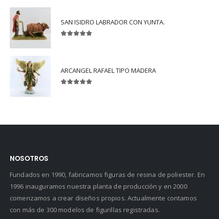
SAN ISIDRO LABRADOR CON YUNTA.
5.00
out of 5
ARCANGEL RAFAEL TIPO MADERA
5.00
out of 5
NOSOTROS
Fundados en 1990, fabricamos figuras de resina de poliester. En
1996 inauguramos nuestra planta de producción y en 2000
comenzamos a crear diseños propios. Actualmente contamos
con más de 300 modelos de figurillas registradas.