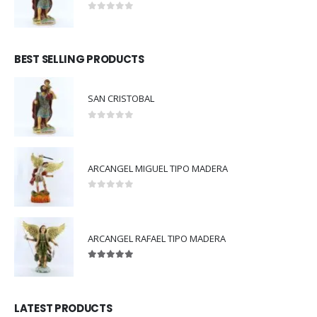
0
out of 5
BEST SELLING PRODUCTS
SAN CRISTOBAL
0
out of 5
ARCANGEL MIGUEL TIPO MADERA
0
out of 5
ARCANGEL RAFAEL TIPO MADERA
5.00
out of 5
LATEST PRODUCTS