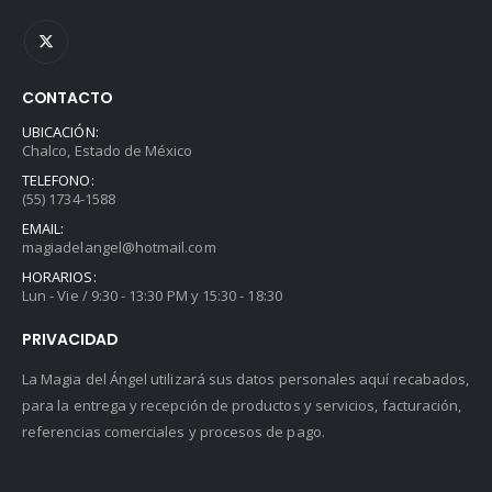
CONTACTO
UBICACIÓN:
Chalco, Estado de México
TELEFONO:
(55) 1734-1588
EMAIL:
magiadelangel@hotmail.com
HORARIOS:
Lun - Vie / 9:30 - 13:30 PM y 15:30 - 18:30
PRIVACIDAD
La Magia del Ángel utilizará sus datos personales aquí recabados,
para la entrega y recepción de productos y servicios, facturación,
referencias comerciales y procesos de pago.