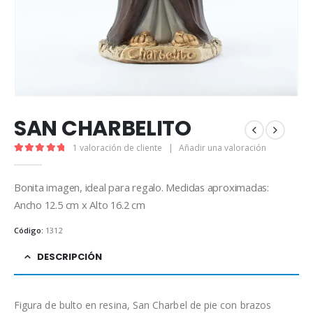
SAN CHARBELITO
1
valoración de cliente
|
Añadir una valoración
5.00
out of 5
Bonita imagen, ideal para regalo. Medidas aproximadas:
Ancho 12.5 cm x Alto 16.2 cm
Código:
1312
DESCRIPCIÓN
Figura de bulto en resina, San Charbel de pie con brazos