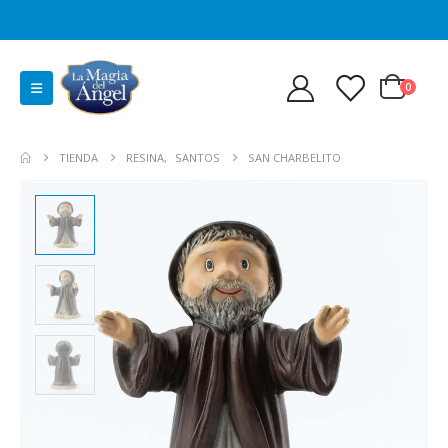
0
TIENDA
RESINA
,
SANTOS
SAN CHARBELITO