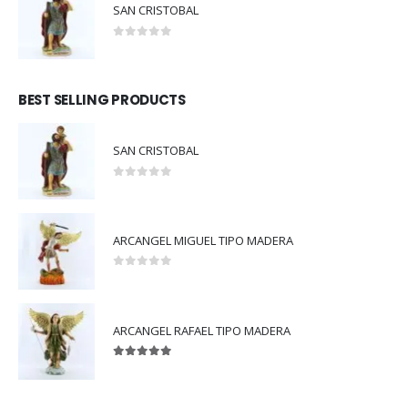
SAN CRISTOBAL
0
out of 5
BEST SELLING PRODUCTS
SAN CRISTOBAL
0
out of 5
ARCANGEL MIGUEL TIPO MADERA
0
out of 5
ARCANGEL RAFAEL TIPO MADERA
5.00
out of 5