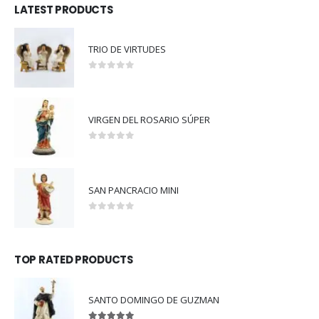
LATEST PRODUCTS
TRIO DE VIRTUDES
0
out of 5
VIRGEN DEL ROSARIO SÚPER
0
out of 5
SAN PANCRACIO MINI
0
out of 5
TOP RATED PRODUCTS
SANTO DOMINGO DE GUZMAN