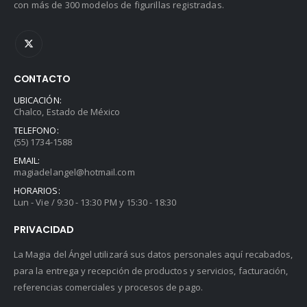
con más de 300 modelos de figurillas registradas.
CONTACTO
UBICACIÓN:
Chalco, Estado de México
TELEFONO:
(55) 1734-1588
EMAIL:
magiadelangel@hotmail.com
HORARIOS:
Lun - Vie / 9:30 - 13:30 PM y 15:30 - 18:30
PRIVACIDAD
La Magia del Ángel utilizará sus datos personales aquí recabados,
para la entrega y recepción de productos y servicios, facturación,
referencias comerciales y procesos de pago.