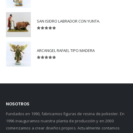
5.00
out of 5
SAN ISIDRO LABRADOR CON YUNTA.
5.00
out of 5
ARCANGEL RAFAEL TIPO MADERA
5.00
out of 5
NOSOTROS
Fundados en 1990, fabricamos figuras de resina de poliester. En
1996 inauguramos nuestra planta de producción y en 2000
comenzamos a crear diseños propios. Actualmente contamos