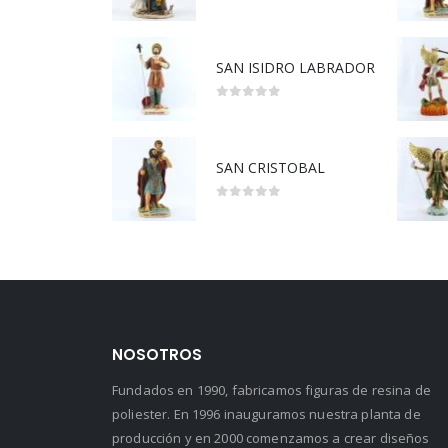
5.00
out of 5
SAN ISIDRO LABRADOR
0
out of 5
SAN CRISTOBAL
0
out of 5
NOSOTROS
Fundados en 1990, fabricamos figuras de resina de
poliester. En 1996 inauguramos nuestra planta de
producción y en 2000 comenzamos a crear diseños