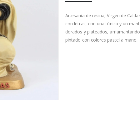
Artesanía de resina, Virgen de Calda
con letras, con una túnica y un man
dorados y plateados, amamantando 
pintado con colores pastel a mano.