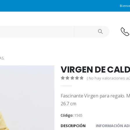
Bienv
AS.
VIRGEN DE CALD
( No hay valoraciones aú
0
out of 5
Fascinante Virgen para regalo. 
26.7 cm
Código:
1565
DESCRIPCIÓN
INFORMACIÓN AD